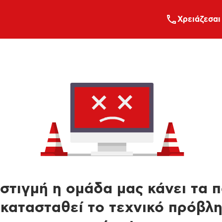
Xρειάζεσαι
στιγμή η ομάδα μας κάνει τα 
κατασταθεί το τεχνικό πρόβλ