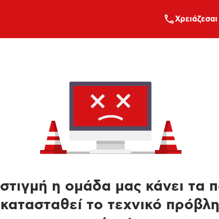
Xρειάζεσαι
στιγμή η ομάδα μας κάνει τα 
κατασταθεί το τεχνικό πρόβλ