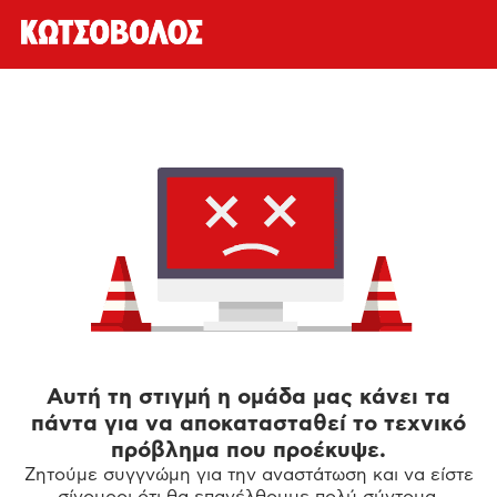
Αυτή τη στιγμή η ομάδα μας κάνει τα
πάντα για να αποκατασταθεί το τεχνικό
πρόβλημα που προέκυψε.
Ζητούμε συγγνώμη για την αναστάτωση και να είστε
σίγουροι ότι θα επανέλθουμε πολύ σύντομα.