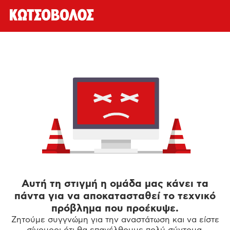
Αυτή τη στιγμή η ομάδα μας κάνει τα
πάντα για να αποκατασταθεί το τεχνικό
πρόβλημα που προέκυψε.
Ζητούμε συγγνώμη για την αναστάτωση και να είστε
σίγουροι ότι θα επανέλθουμε πολύ σύντομα.