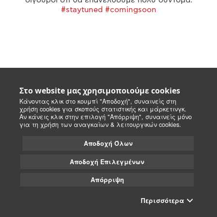
#staytuned #comingsoon
Στο website μας χρησιμοποιούμε cookies
Κάνοντας κλικ στο κουμπί "Αποδοχή", συναινείς στη
χρήση cookies για σκοπούς στατιστικής και μάρκετινγκ.
Αν κάνεις κλικ στην επιλογή "Απόρριψη", συναινείς μόνο
για τη χρήση των αναγκαίων & λειτουργικών cookies.
Αποδοχή Όλων
Αποδοχή Επιλεγμένων
Απόρριψη
Περισσότερα