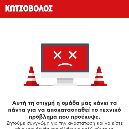
Αυτή τη στιγμή η ομάδα μας κάνει τα
πάντα για να αποκατασταθεί το τεχνικό
πρόβλημα που προέκυψε.
Ζητούμε συγγνώμη για την αναστάτωση και να είστε
σίγουροι ότι θα επανέλθουμε πολύ σύντομα.