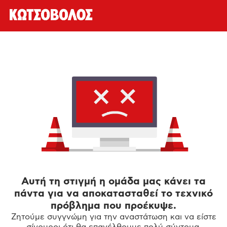
Αυτή τη στιγμή η ομάδα μας κάνει τα
πάντα για να αποκατασταθεί το τεχνικό
πρόβλημα που προέκυψε.
Ζητούμε συγγνώμη για την αναστάτωση και να είστε
σίγουροι ότι θα επανέλθουμε πολύ σύντομα.