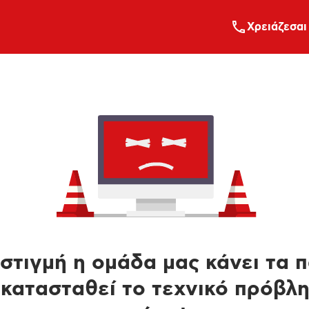
Xρειάζεσαι
στιγμή η ομάδα μας κάνει τα 
κατασταθεί το τεχνικό πρόβλ