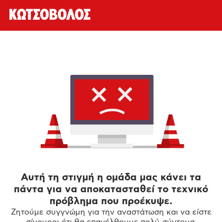
Αυτή τη στιγμή η ομάδα μας κάνει τα
πάντα για να αποκατασταθεί το τεχνικό
πρόβλημα που προέκυψε.
Ζητούμε συγγνώμη για την αναστάτωση και να είστε
σίγουροι ότι θα επανέλθουμε πολύ σύντομα.