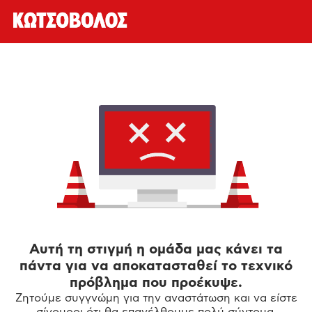
Αυτή τη στιγμή η ομάδα μας κάνει τα
πάντα για να αποκατασταθεί το τεχνικό
πρόβλημα που προέκυψε.
Ζητούμε συγγνώμη για την αναστάτωση και να είστε
σίγουροι ότι θα επανέλθουμε πολύ σύντομα.