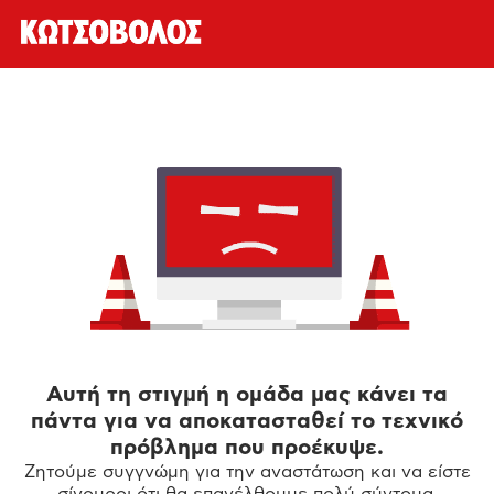
Αυτή τη στιγμή η ομάδα μας κάνει τα
πάντα για να αποκατασταθεί το τεχνικό
πρόβλημα που προέκυψε.
Ζητούμε συγγνώμη για την αναστάτωση και να είστε
σίγουροι ότι θα επανέλθουμε πολύ σύντομα.