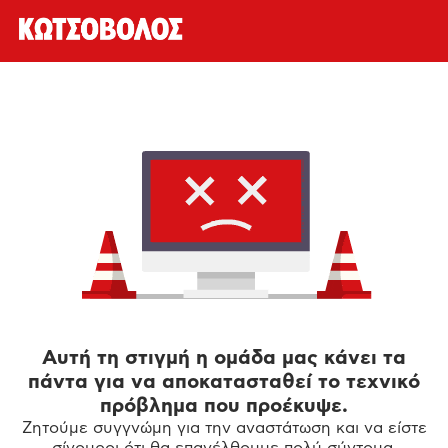
Αυτή τη στιγμή η ομάδα μας κάνει τα
πάντα για να αποκατασταθεί το τεχνικό
πρόβλημα που προέκυψε.
Ζητούμε συγγνώμη για την αναστάτωση και να είστε
σίγουροι ότι θα επανέλθουμε πολύ σύντομα.