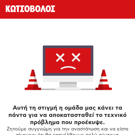
Αυτή τη στιγμή η ομάδα μας κάνει τα
πάντα για να αποκατασταθεί το τεχνικό
πρόβλημα που προέκυψε.
Ζητούμε συγγνώμη για την αναστάτωση και να είστε
σίγουροι ότι θα επανέλθουμε πολύ σύντομα.