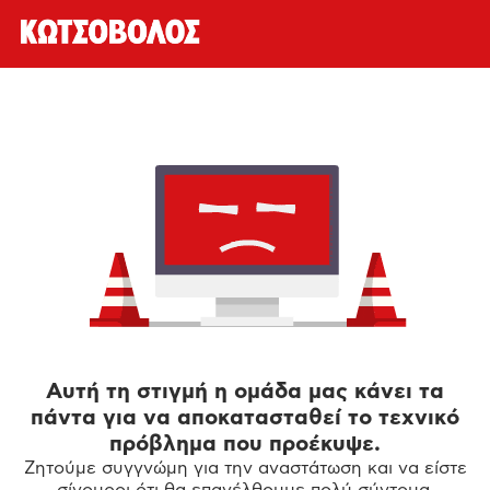
Αυτή τη στιγμή η ομάδα μας κάνει τα
πάντα για να αποκατασταθεί το τεχνικό
πρόβλημα που προέκυψε.
Ζητούμε συγγνώμη για την αναστάτωση και να είστε
σίγουροι ότι θα επανέλθουμε πολύ σύντομα.