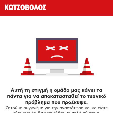
Αυτή τη στιγμή η ομάδα μας κάνει τα
πάντα για να αποκατασταθεί το τεχνικό
πρόβλημα που προέκυψε.
Ζητούμε συγγνώμη για την αναστάτωση και να είστε
σίγουροι ότι θα επανέλθουμε πολύ σύντομα.