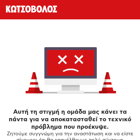
Αυτή τη στιγμή η ομάδα μας κάνει τα
πάντα για να αποκατασταθεί το τεχνικό
πρόβλημα που προέκυψε.
Ζητούμε συγγνώμη για την αναστάτωση και να είστε
σίγουροι ότι θα επανέλθουμε πολύ σύντομα.