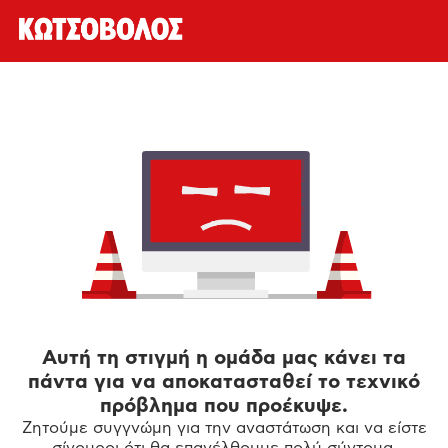
Αυτή τη στιγμή η ομάδα μας κάνει τα
πάντα για να αποκατασταθεί το τεχνικό
πρόβλημα που προέκυψε.
Ζητούμε συγγνώμη για την αναστάτωση και να είστε
σίγουροι ότι θα επανέλθουμε πολύ σύντομα.