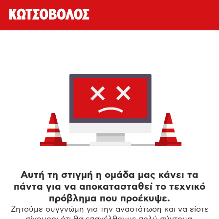
Αυτή τη στιγμή η ομάδα μας κάνει τα
πάντα για να αποκατασταθεί το τεχνικό
πρόβλημα που προέκυψε.
Ζητούμε συγγνώμη για την αναστάτωση και να είστε
σίγουροι ότι θα επανέλθουμε πολύ σύντομα.