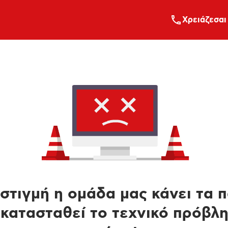
Xρειάζεσαι
στιγμή η ομάδα μας κάνει τα 
κατασταθεί το τεχνικό πρόβλ