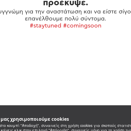
προέκυψε.
γγνώμη για την αναστάτωση και να είστε σίγο
επανέλθουμε πολύ σύντομα.
#staytuned #comingsoon
e μας χρησιμοποιούμε cookies
στο κουμπί "Αποδοχή", συναινείς στη χρήση cookies για σκοπούς στατιστ
 κάνεις κλικ στην επιλογή "Απόρριψη", συναινείς μόνο για τη χρήση τ