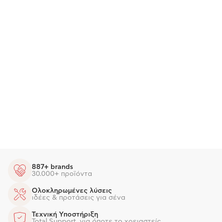
887+ brands
30.000+ προϊόντα
Ολοκληρωμένες λύσεις
ιδέες & προτάσεις για σένα
Τεχνική Υποστήριξη
Total Support, για όποτε το χρειαστείς