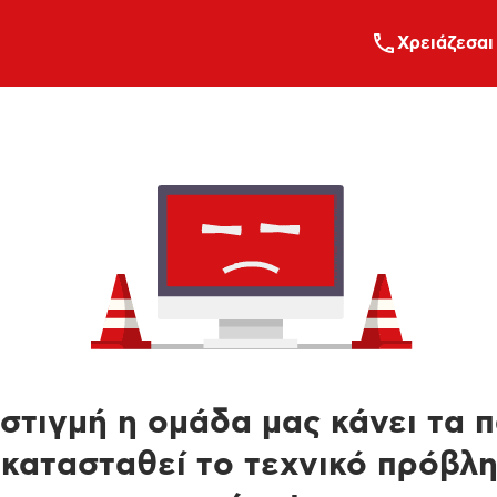
Xρειάζεσαι
στιγμή η ομάδα μας κάνει τα 
κατασταθεί το τεχνικό πρόβλ