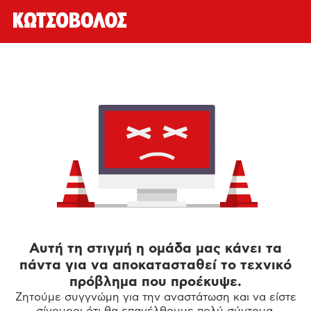
Αυτή τη στιγμή η ομάδα μας κάνει τα
πάντα για να αποκατασταθεί το τεχνικό
πρόβλημα που προέκυψε.
Ζητούμε συγγνώμη για την αναστάτωση και να είστε
σίγουροι ότι θα επανέλθουμε πολύ σύντομα.