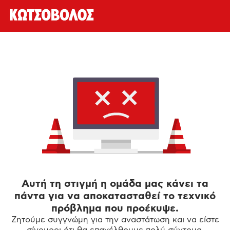
Αυτή τη στιγμή η ομάδα μας κάνει τα
πάντα για να αποκατασταθεί το τεχνικό
πρόβλημα που προέκυψε.
Ζητούμε συγγνώμη για την αναστάτωση και να είστε
σίγουροι ότι θα επανέλθουμε πολύ σύντομα.