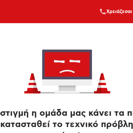
Xρειάζεσαι
στιγμή η ομάδα μας κάνει τα 
κατασταθεί το τεχνικό πρόβλ