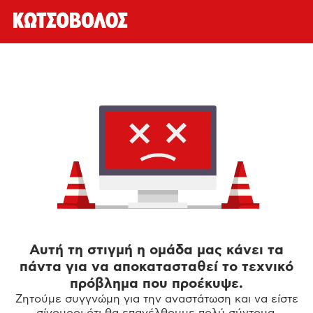
Αυτή τη στιγμή η ομάδα μας κάνει τα
πάντα για να αποκατασταθεί το τεχνικό
πρόβλημα που προέκυψε.
Ζητούμε συγγνώμη για την αναστάτωση και να είστε
σίγουροι ότι θα επανέλθουμε πολύ σύντομα.