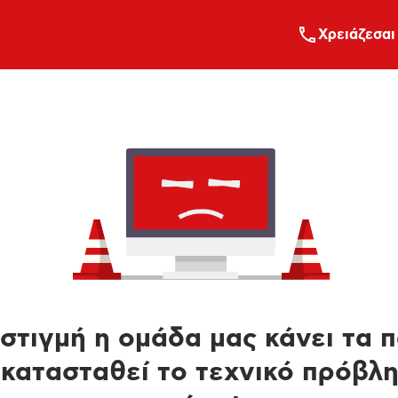
Xρειάζεσαι
στιγμή η ομάδα μας κάνει τα 
κατασταθεί το τεχνικό πρόβλ