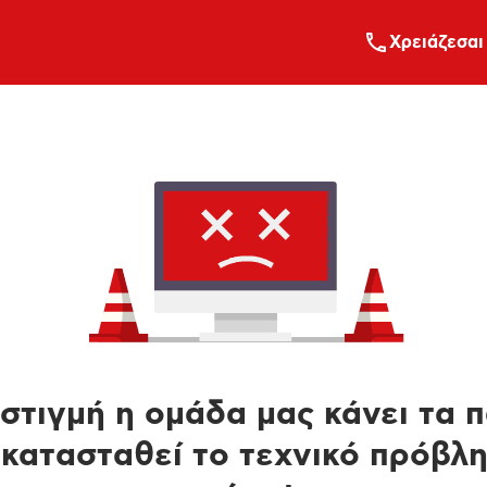
Xρειάζεσαι
στιγμή η ομάδα μας κάνει τα 
κατασταθεί το τεχνικό πρόβλ