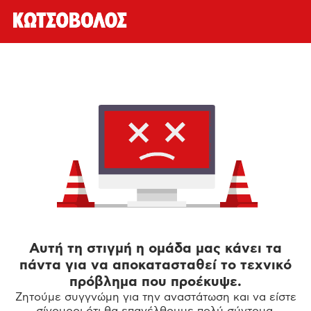
Αυτή τη στιγμή η ομάδα μας κάνει τα
πάντα για να αποκατασταθεί το τεχνικό
πρόβλημα που προέκυψε.
Ζητούμε συγγνώμη για την αναστάτωση και να είστε
σίγουροι ότι θα επανέλθουμε πολύ σύντομα.