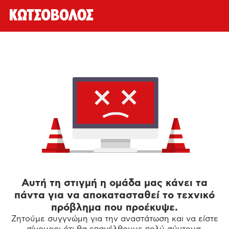
Αυτή τη στιγμή η ομάδα μας κάνει τα
πάντα για να αποκατασταθεί το τεχνικό
πρόβλημα που προέκυψε.
Ζητούμε συγγνώμη για την αναστάτωση και να είστε
σίγουροι ότι θα επανέλθουμε πολύ σύντομα.