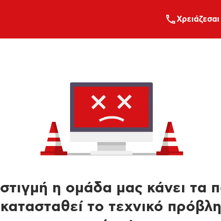
Xρειάζεσαι
στιγμή η ομάδα μας κάνει τα 
κατασταθεί το τεχνικό πρόβλ