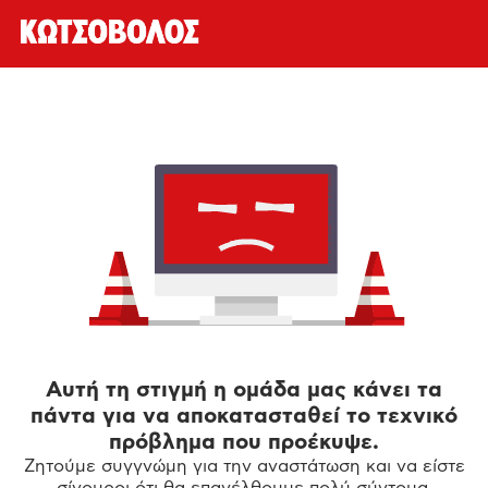
Αυτή τη στιγμή η ομάδα μας κάνει τα
πάντα για να αποκατασταθεί το τεχνικό
πρόβλημα που προέκυψε.
Ζητούμε συγγνώμη για την αναστάτωση και να είστε
σίγουροι ότι θα επανέλθουμε πολύ σύντομα.