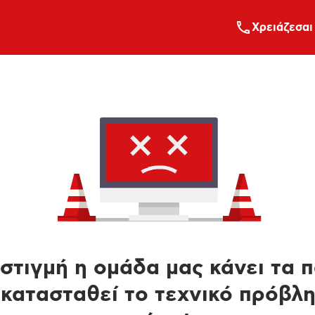
Xρειάζεσαι
στιγμή η ομάδα μας κάνει τα 
κατασταθεί το τεχνικό πρόβλ