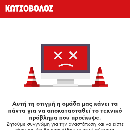
Αυτή τη στιγμή η ομάδα μας κάνει τα
πάντα για να αποκατασταθεί το τεχνικό
πρόβλημα που προέκυψε.
Ζητούμε συγγνώμη για την αναστάτωση και να είστε
σίγουροι ότι θα επανέλθουμε πολύ σύντομα.