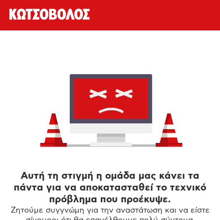
Αυτή τη στιγμή η ομάδα μας κάνει τα
πάντα για να αποκατασταθεί το τεχνικό
πρόβλημα που προέκυψε.
Ζητούμε συγγνώμη για την αναστάτωση και να είστε
σίγουροι ότι θα επανέλθουμε πολύ σύντομα.