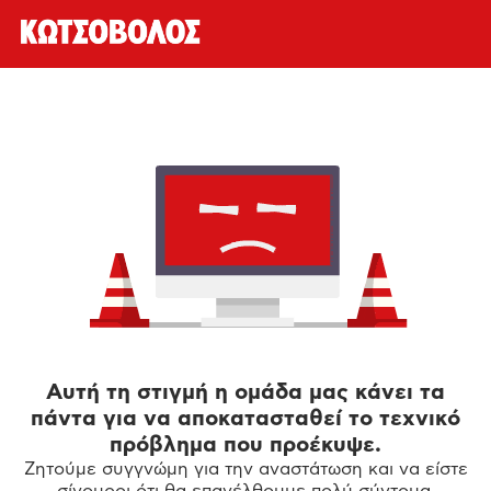
Αυτή τη στιγμή η ομάδα μας κάνει τα
πάντα για να αποκατασταθεί το τεχνικό
πρόβλημα που προέκυψε.
Ζητούμε συγγνώμη για την αναστάτωση και να είστε
σίγουροι ότι θα επανέλθουμε πολύ σύντομα.