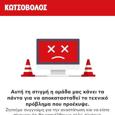
Αυτή τη στιγμή η ομάδα μας κάνει τα
πάντα για να αποκατασταθεί το τεχνικό
πρόβλημα που προέκυψε.
Ζητούμε συγγνώμη για την αναστάτωση και να είστε
σίγουροι ότι θα επανέλθουμε πολύ σύντομα.