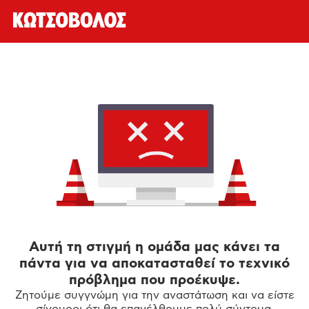
Αυτή τη στιγμή η ομάδα μας κάνει τα
πάντα για να αποκατασταθεί το τεχνικό
πρόβλημα που προέκυψε.
Ζητούμε συγγνώμη για την αναστάτωση και να είστε
σίγουροι ότι θα επανέλθουμε πολύ σύντομα.