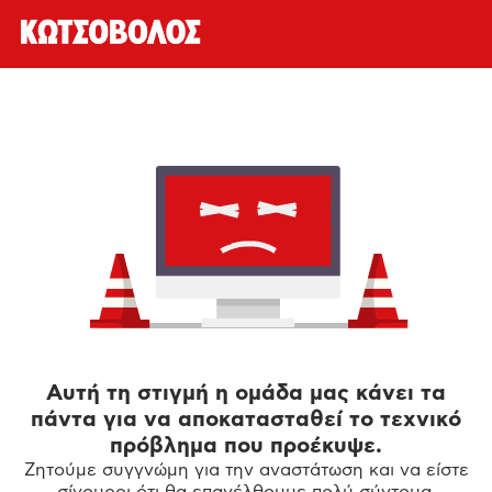
Αυτή τη στιγμή η ομάδα μας κάνει τα
πάντα για να αποκατασταθεί το τεχνικό
πρόβλημα που προέκυψε.
Ζητούμε συγγνώμη για την αναστάτωση και να είστε
σίγουροι ότι θα επανέλθουμε πολύ σύντομα.