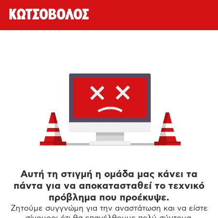
Αυτή τη στιγμή η ομάδα μας κάνει τα
πάντα για να αποκατασταθεί το τεχνικό
πρόβλημα που προέκυψε.
Ζητούμε συγγνώμη για την αναστάτωση και να είστε
σίγουροι ότι θα επανέλθουμε πολύ σύντομα.