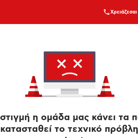
Xρειάζεσαι
στιγμή η ομάδα μας κάνει τα 
κατασταθεί το τεχνικό πρόβλ