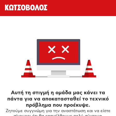
Αυτή τη στιγμή η ομάδα μας κάνει τα
πάντα για να αποκατασταθεί το τεχνικό
πρόβλημα που προέκυψε.
Ζητούμε συγγνώμη για την αναστάτωση και να είστε
σίγουροι ότι θα επανέλθουμε πολύ σύντομα.