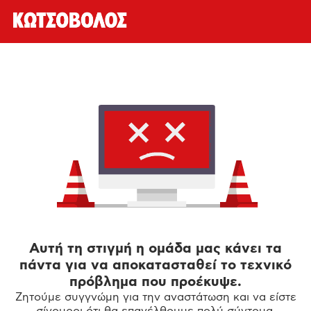
Αυτή τη στιγμή η ομάδα μας κάνει τα
πάντα για να αποκατασταθεί το τεχνικό
πρόβλημα που προέκυψε.
Ζητούμε συγγνώμη για την αναστάτωση και να είστε
σίγουροι ότι θα επανέλθουμε πολύ σύντομα.