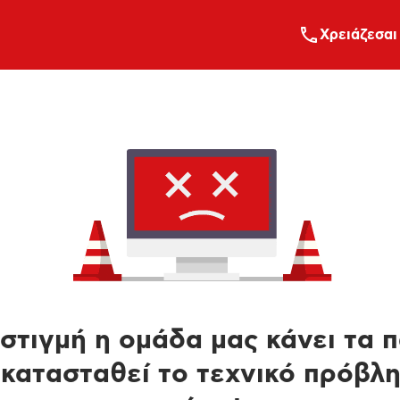
Xρειάζεσαι
στιγμή η ομάδα μας κάνει τα 
κατασταθεί το τεχνικό πρόβλ