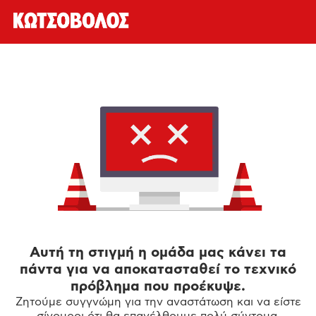
Αυτή τη στιγμή η ομάδα μας κάνει τα
πάντα για να αποκατασταθεί το τεχνικό
πρόβλημα που προέκυψε.
Ζητούμε συγγνώμη για την αναστάτωση και να είστε
σίγουροι ότι θα επανέλθουμε πολύ σύντομα.