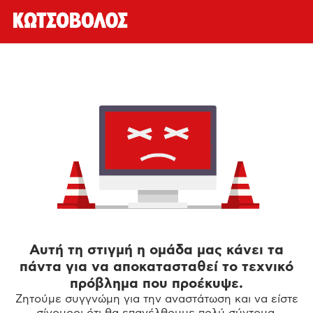
Αυτή τη στιγμή η ομάδα μας κάνει τα
πάντα για να αποκατασταθεί το τεχνικό
πρόβλημα που προέκυψε.
Ζητούμε συγγνώμη για την αναστάτωση και να είστε
σίγουροι ότι θα επανέλθουμε πολύ σύντομα.