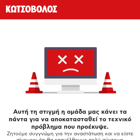
Αυτή τη στιγμή η ομάδα μας κάνει τα
πάντα για να αποκατασταθεί το τεχνικό
πρόβλημα που προέκυψε.
Ζητούμε συγγνώμη για την αναστάτωση και να είστε
σίγουροι ότι θα επανέλθουμε πολύ σύντομα.