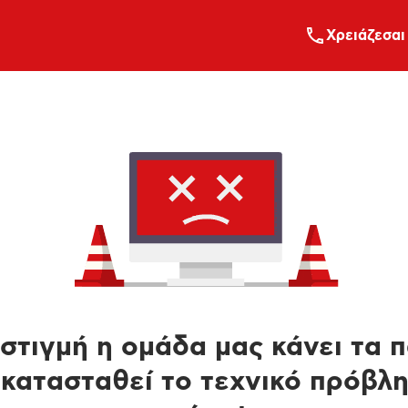
Xρειάζεσαι
στιγμή η ομάδα μας κάνει τα 
κατασταθεί το τεχνικό πρόβλ