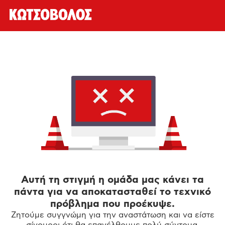
Αυτή τη στιγμή η ομάδα μας κάνει τα
πάντα για να αποκατασταθεί το τεχνικό
πρόβλημα που προέκυψε.
Ζητούμε συγγνώμη για την αναστάτωση και να είστε
σίγουροι ότι θα επανέλθουμε πολύ σύντομα.