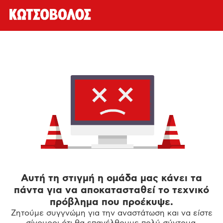
Αυτή τη στιγμή η ομάδα μας κάνει τα
πάντα για να αποκατασταθεί το τεχνικό
πρόβλημα που προέκυψε.
Ζητούμε συγγνώμη για την αναστάτωση και να είστε
σίγουροι ότι θα επανέλθουμε πολύ σύντομα.