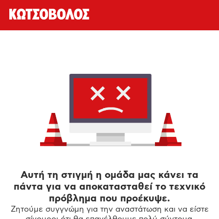
Αυτή τη στιγμή η ομάδα μας κάνει τα
πάντα για να αποκατασταθεί το τεχνικό
πρόβλημα που προέκυψε.
Ζητούμε συγγνώμη για την αναστάτωση και να είστε
σίγουροι ότι θα επανέλθουμε πολύ σύντομα.