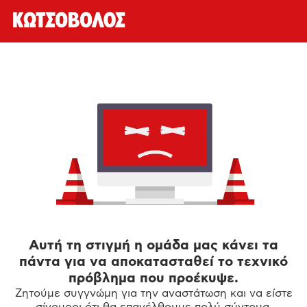
Αυτή τη στιγμή η ομάδα μας κάνει τα
πάντα για να αποκατασταθεί το τεχνικό
πρόβλημα που προέκυψε.
Ζητούμε συγγνώμη για την αναστάτωση και να είστε
σίγουροι ότι θα επανέλθουμε πολύ σύντομα.